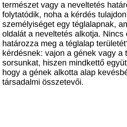
természet vagy a neveltetés hatá
folytatódik, noha a kérdés tulajdonk
személyiséget egy téglalapnak, am
oldalát a neveltetés alkotja. Nincs
határozza meg a téglalap területé
kérdésnek: vajon a gének vagy a 
sorsunkat, hiszen mindkettő együt
hogy a gének alkotta alap kevésbé
társadalmi összetevői.