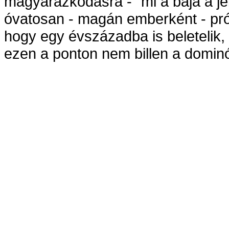
magyarázkodásra - "mi a baja a je
óvatosan - magán emberként - pró
hogy egy évszázadba is beletelik,
ezen a ponton nem billen a domin