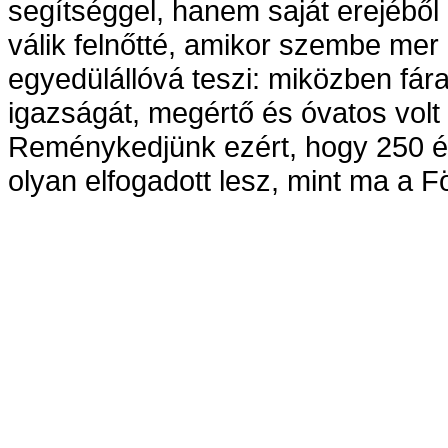
segítséggel, hanem saját erejéből 
válik felnőtté, amikor szembe mer 
egyedülállóvá teszi: miközben fár
igazságát, megértő és óvatos volt a
Reménykedjünk ezért, hogy 250 
olyan elfogadott lesz, mint ma a F