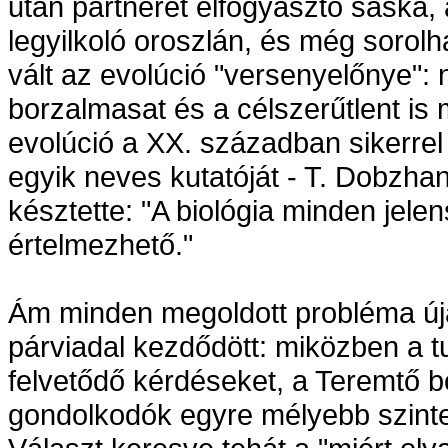
után partnerét elfogyasztó sáska,
legyilkoló oroszlán, és még sorolh
vált az evolúció "versenyelőnye":
borzalmasat és a célszerűtlent is
evolúció a XX. században sikerrel
egyik neves kutatóját - T. Dobzhan
késztette: "A biológia minden jel
értelmezhető."
Ám minden megoldott probléma úja
párviadal kezdődött: miközben a 
felvetődő kérdéseket, a Teremtő 
gondolkodók egyre mélyebb szinte